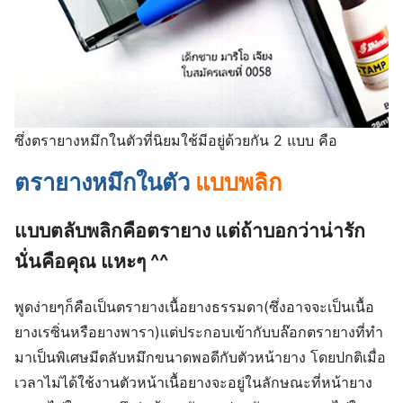
ซึ่ง​ตรายางหมึกในตัวที่นิยมใช้มีอยู่ด้วยกัน 2 แบบ​ คือ​
ตรายางหมึกในตัว
แบบพลิก​
แบบตลับพลิกคือตรายาง​ แต่ถ้าบอกว่าน่ารัก
นั่นคือคุณ​ แหะๆ​ ^^
พูดง่ายๆก็คือเป็นตรายางเนื้อยางธรรมดา(ซึ่งอาจจะเป็นเนื้อ
ยางเรซิ่นหรือยางพารา)แต่ประกอบเข้ากับบล๊อกตรายางที่ทำ
มาเป็นพิเศษมีตลับหมึกขนาดพอดีกับตัวหน้ายาง โดยปกติเมื่อ
เวลาไม่ได้ใช้งานตัวหน้าเนื้อยางจะอยู่ในลักษณะที่หน้ายาง