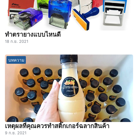
ทำตรายางแบบไหนดี
18 ก.ย. 2021
บทความ
เหตุผลที่คุณควรทำสติ๊กเกอร์ฉลากสินค้า
9 ก.ย. 2021