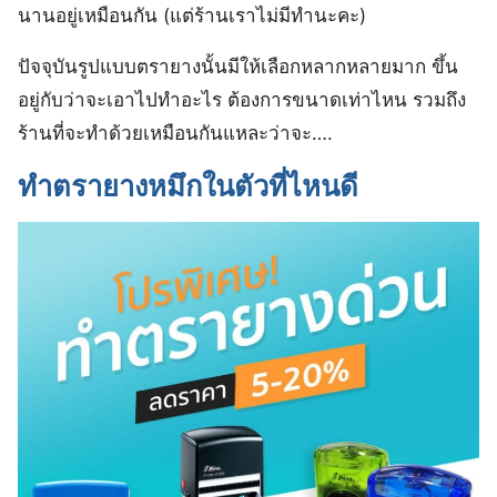
นานอยู่เหมือนกัน (แต่ร้านเราไม่มีทำนะคะ)​
ปัจจุบันรูปแบบตรายางนั้นมีให้เลือกหลากหลายมาก​ ขึ้น
อยู่กับว่าจะเอาไปทำอะไร​ ต้องการขนาดเท่าไหน​ รวมถึง
ร้านที่จะทำด้วยเหมือนกันแหละ​ว่าจะ….
ทำตรายางหมึกในตัวที่ไหนดี