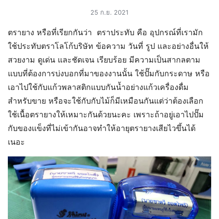
25 ก.ย. 2021
ตรายาง​ หรือที่เรียกกันว่า ตราประทับ​ คือ​ อุปกรณ์ที่เรามัก
ใช้ประทับ​ตราโลโก้​บริษัท ข้อความ​ วันที่​ รูป​ และอย่างอื่นให้
สวยงาม ดูเด่น และชัดเจน เรียบร้อย มีความเป็นสากลตาม
แบบที่ต้องการบ่งบอกที่มาของงานนั้น​ ใช้ปั๊มกับกระดาษ​ หรือ
เอาไปใช้​กับแก้วพลาสติกแบบกันน้ำ​อย่างแก้วเครื่องดื่ม
สำหรับขาย​ หรือจะใช้กับกับไม้ก็มีเหมือนกันแต่ว่าต้องเลือก
ใช้เนื้อตรายางให้เหมาะกันด้วยนะคะ​ เพราะถ้าอยู่เอา​ไปปั๊ม
กับของเเข็งที่​ไม่เข้ากัน​อาจทำให้อายุตรายางเสียไวขึ้นได้​​
เนอะ​