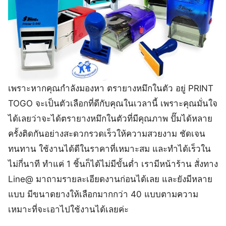
เพราะหากคุณกำลังมองหา ตรายางหมึกในตัว อยู่​ PRINT
TOGO จะเป็นตัวเลือกที่ดีกับคุณ​ในเวลานี้ เพราะคุณมั่นใจ
ได้เลยว่าจะได้ตรายางหมึกในตัวที่มีคุณภาพ​ ปั๊มได้หลาย
ครั้งติดกันอย่างสะดวกรวดเร็วให้ความสวยงาม ชัดเจน​
ทนทาน​ ใช้งานได้ดีในราคาที่เหมาะสม​ และทำได้เร็วใน
ไม่กี่นาที​ ทำแค่ 1 ชิ้นก็ได้​ไม่มีขั้นต่ำ​ เรามีหน้าร้าน​ สั่งทาง
Line@ มาถามรายละเอียดงานก่อนได้เลย และยังมีหลาย
แบบ​ มีขนาดยางให้เลือกมากกว่า 40 แบบตามความ
เหมาะที่จะเอาไปใช้งาน​ได้เลยค่ะ