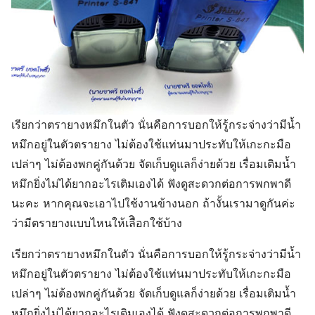
เรียกว่าตรายาง​หมึกในตัว​ นั่น​คือการบอกให้รู้กระจ่างว่ามีน้ำ
หมึกอยู่ในตัวตรายาง​ ไม่ต้องใช้แท่นมาประทับให้เกะกะมือ
เปล่าๆ​ ไม่ต้องพกคู่กันด้วย จัดเก็บดูแลก็​ง่าย​ด้วย​ เรื่อมเติมน้ำ
หมึกยิ่งไม่ได้ยากอะไรเติมเองได้​ ฟังดูสะดวกต่อการพกพาดี​
นะคะ​ หากคุณจะเอาไปใช้งานข้างนอก​ ถ้างั้นเรามาดูกันค่ะ
ว่ามีตรายางแบบไหนให้เลืิอกใช้บ้าง​
เรียกว่าตรายาง​หมึกในตัว​ นั่น​คือการบอกให้รู้กระจ่างว่ามีน้ำ
หมึกอยู่ในตัวตรายาง​ ไม่ต้องใช้แท่นมาประทับให้เกะกะมือ
เปล่าๆ​ ไม่ต้องพกคู่กันด้วย จัดเก็บดูแลก็​ง่าย​ด้วย​ เรื่อมเติมน้ำ
หมึกยิ่งไม่ได้ยากอะไรเติมเองได้​ ฟังดูสะดวกต่อการพกพาดี​