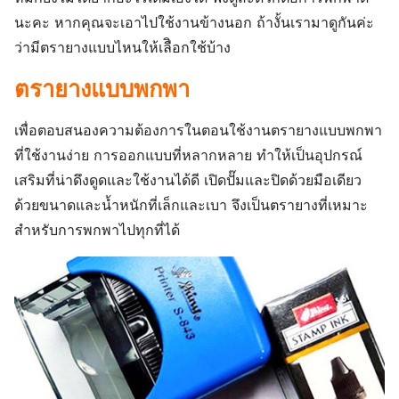
นะคะ​ หากคุณจะเอาไปใช้งานข้างนอก​ ถ้างั้นเรามาดูกันค่ะ
ว่ามีตรายางแบบไหนให้เลืิอกใช้บ้าง​
ตรายางแบบพกพา
เพื่อตอบสนองความต้องการในตอนใช้งานตรายางแบบพกพา
ที่ใช้งานง่าย การออกแบบที่หลากหลาย​ ทำให้เป็นอุปกรณ์
เสริมที่น่าดึงดูดและใช้งานได้ดี​ เปิดปั๊มและปิดด้วยมือเดียว
ด้วยขนาดและน้ำหนักที่เล็กและเบา จึงเป็นตรายางที่เหมาะ
สำหรับการพกพาไปทุกที่ได้