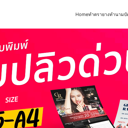
Home
ทำตรายาง
ทำนามบั
earch
r: