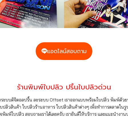
แอดไลน์สอบถาม
ร้านพิมพ์ใบปลิว ปริ้นใบปลิวด่วน
วยระบบดิจิตอลปริ้น ละระบบ Offset เราออกแบบพร้อมใบปลิว พิมพ์ด้วยระบ
บปลิวสินค้า ใบปลิวร้านอาหาร ใบปลิวสินค้าต่างๆ เพื่อทำการตลาดใน
พิมพ์ใบปลิว สอบถามเราได้เลยครับ เรายินดีให้บริการ และแนะนำงานปร