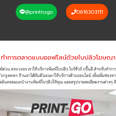
@printtogo
0616303111
ทำการตลาดแบบออฟไลน์ด้วยใบปลิวโฆษณา
พิมพ์ด่วน ครบวงจร เราให้บริการพิมพ์ใบปลิว โบร์ชัวร์ ปริ้นสี สำหรับท
วกรุงเทพฯ ร้านเราได้ผันตัวเองมาให้บริการด้านออนไลน์ เพื่อเพิ่มช่องทา
แอดมินคอยแนะนำงานพิมพ์ใบปลิวให้คุณ และสรุปรายละเอียดงานต่างๆ จ