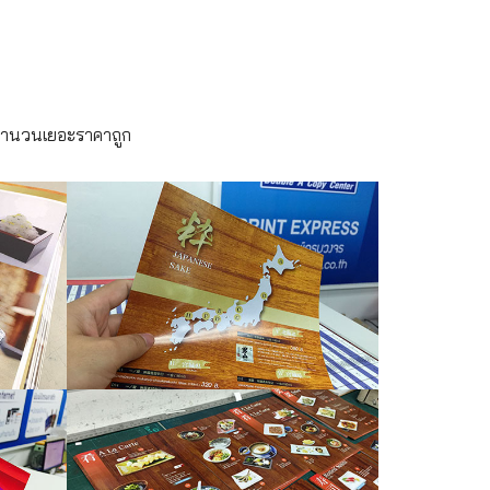
 จำนวนเยอะราคาถูก