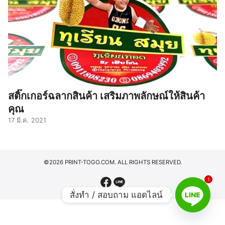
สติ๊กเกอร์ฉลากสินค้า เสริมภาพลักษณ์ให้สินค้า
คุณ
17 มี.ค. 2021
©2026 PRINT-TOGO.COM. ALL RIGHTS RESERVED.
1
สั่งทำ / สอบถาม แอดไลน์